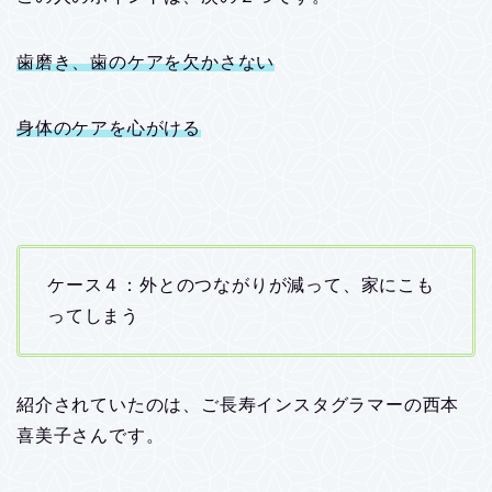
歯磨き、歯のケアを欠かさない
身体のケアを心がける
ケース４：外とのつながりが減って、家にこも
ってしまう
紹介されていたのは、ご長寿インスタグラマーの西本
喜美子さんです。