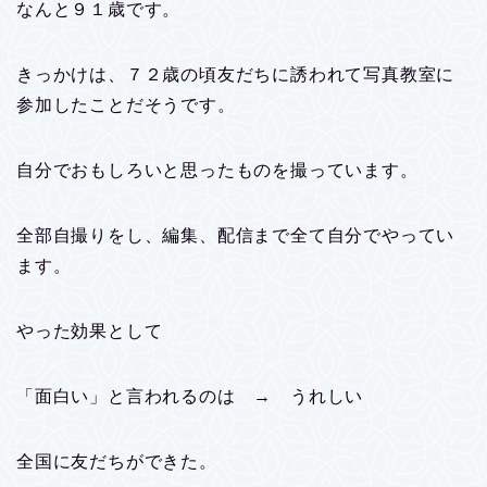
なんと９１歳です。
きっかけは、７２歳の頃友だちに誘われて写真教室に
参加したことだそうです。
自分でおもしろいと思ったものを撮っています。
全部自撮りをし、編集、配信まで全て自分でやってい
ます。
やった効果として
「面白い」と言われるのは → うれしい
全国に友だちができた。