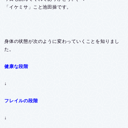
「イケミサ」こと池田操です。
身体の状態が次のように変わっていくことを知りまし
た。
健康な段階
↓
フレイルの段階
↓