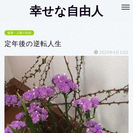
幸せな自由人
健康・人脈の自由
定年後の逆転人生
2020年4月13日