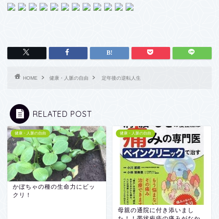
HOME
健康・人脈の自由
定年後の逆転人生
RELATED POST
健康・人脈の自由
健康・人脈の自由
かぼちゃの種の生命力にビッ
クリ！
母親の通院に付き添いまし
た！！帯状疱疹の痛みがなか