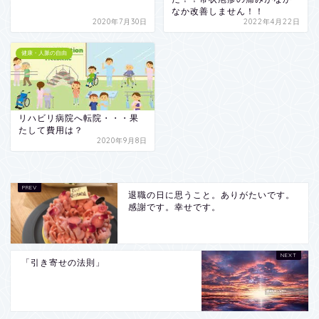
なか改善しません！！
2020年7月30日
2022年4月22日
健康・人脈の自由
リハビリ病院へ転院・・・果
たして費用は？
2020年9月8日
退職の日に思うこと。ありがたいです。
感謝です。幸せです。
「引き寄せの法則」