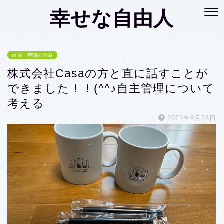
幸せな自由人
経済・時間の自由
株式会社Casaの方と直に話すことが
できました！！(^^♪自主管理について
考える
2021年8月26日