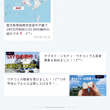
鹿児島県枕崎市賃貸中戸建て
180万円利回り22.66%物件の
紹介です
(^^♪
2025年1月2日
ヤフオク・ジモティ・ウチコミで入居者
募集を始めました！！(^^♪
ウチコミの取材を受けました！！(^^♪10
年住んでもらえば差し上げます！...