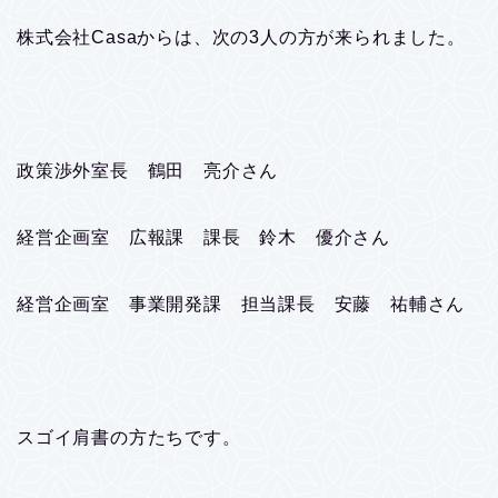
株式会社Casaからは、次の3人の方が来られました。
政策渉外室長 鶴田 亮介さん
経営企画室 広報課 課長 鈴木 優介さん
経営企画室 事業開発課 担当課長 安藤 祐輔さん
スゴイ肩書の方たちです。