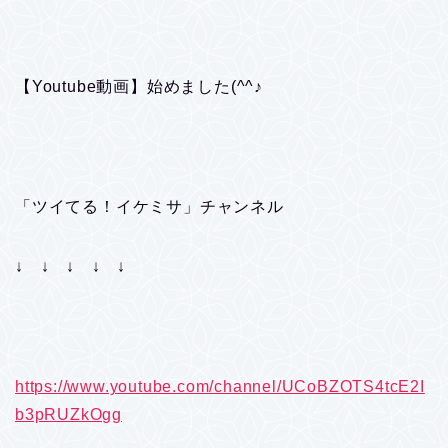
【Youtube動画】始めました(^^♪
「ツイてる！イケミサ」チャンネル
↓ ↓ ↓ ↓ ↓
https://www.youtube.com/channel/UCoBZOTS4tcE2I
b3pRUZkOgg