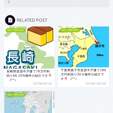
る
RELATED POST
経済・時間の自由
経済・時間の自由
千葉県銚子市賃貸中戸建て180
長崎県賃貸中戸建て78万円利
万円利回り30％物件の紹介で
回り66.15%物件の紹介です
す
(^^♪
(^^♪
2025年6月21日
2023年11月24日
経済・時間の自由