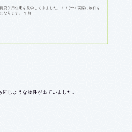
賃貸併用住宅を見学して来ました。！！(^^♪ 実際に物件を
なります。 午前...
も同じような物件が出ていました。