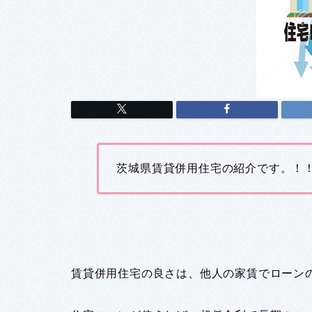
茨城県賃貸併用住宅の紹介です。！！(
賃貸併用住宅の良さは、他人の家賃でローン