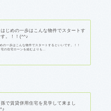
資はじめの一歩はこんな物件でスタートす
す。！！(^^♪
めの一歩はこんな物件でスタートするといいです。！！
り自宅の住宅ローンを組むよりも...
と孫で賃貸併用住宅を見学して来まし
^♪