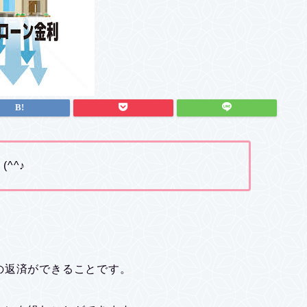
^^♪
の返済ができることです。