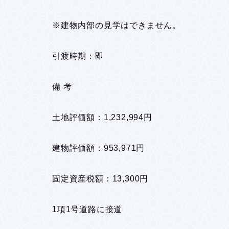
※建物内部の見学はできません。
引渡時期：即
備 考
土地評価額：1,232,994円
建物評価額：953,971円
固定資産税額：13,300円
1項1号道路に接道