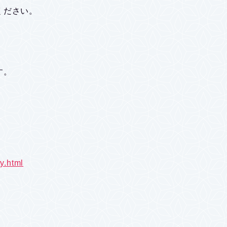
ください。
す。
y.html
。