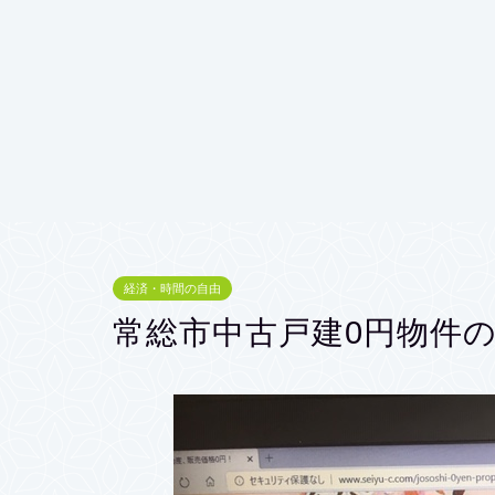
経済・時間の自由
常総市中古戸建0円物件