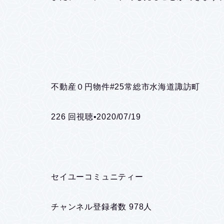
不動産０円物件#25常総市水海道諏訪町
226 回視聴•2020/07/19
セイユーコミュニティー
チャンネル登録者数 978人