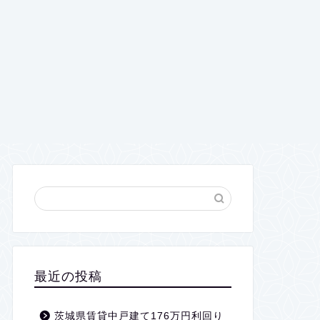
最近の投稿
茨城県賃貸中戸建て176万円利回り