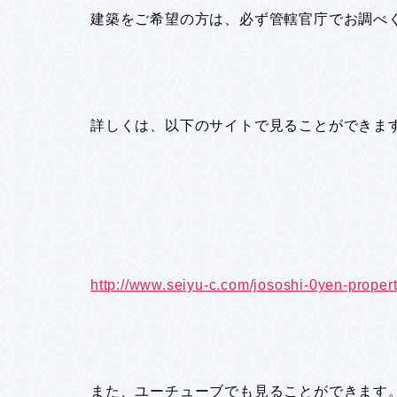
建築をご希望の方は、必ず管轄官庁でお調べ
詳しくは、以下のサイトで見ることができま
http://www.seiyu-c.com/jososhi-0yen-propert
また、ユーチューブでも見ることができます