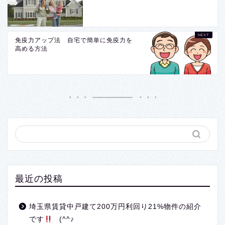
免疫力アップ法 自宅で簡単に免疫力を
高める方法
最近の投稿
埼玉県賃貸中戸建て200万円利回り21%物件の紹介
です
(^^♪