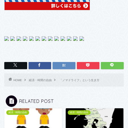
HOME
経済・時間の自由
「ノマドライフ」という生き方
RELATED POST
経済・時間の自由
経済・時間の自由