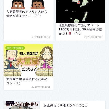
入居希望者のアフリカ人から
連絡が来ません！！(^^♪
鹿児島県指宿市売りアパート
1100万円利回り30％物件の紹
介です
(^^♪
2021年10月7日
2023年4月19日
経済・時間の自由
大富豪に学ぶ成功するための
コツ（１）
2020年8月20日
お金持ちに共通する３つのこと