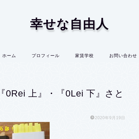
幸せな自由人
ホーム
プロフィール
家賃学校
お問い合わせ
Rei 上』・『0Lei 下』さと
2020年9月19日