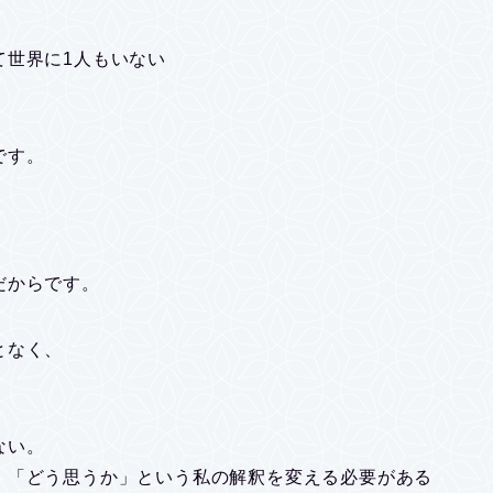
て世界に1人もいない
です。
だからです。
となく、
ない。
、「どう思うか」という私の解釈を変える必要がある