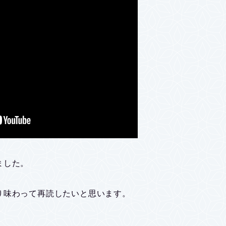
ました。
り味わって再読したいと思います。