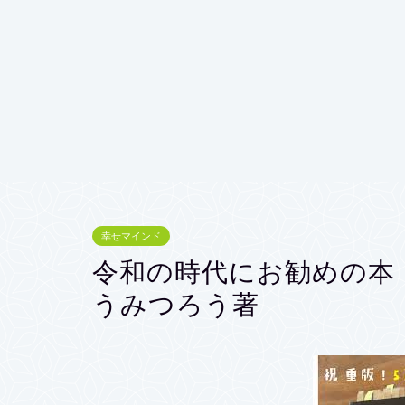
幸せマインド
令和の時代にお勧めの本『0
うみつろう著