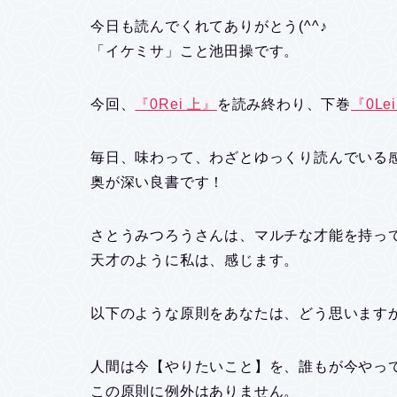
今日も読んでくれてありがとう(^^♪
「イケミサ」こと池田操です。
今回、
『0Rei 上』
を読み終わり、下巻
『0Le
毎日、味わって、わざとゆっくり読んでいる感じ
奥が深い良書です！
さとうみつろうさんは、マルチな才能を持っ
天才のように私は、感じます。
以下のような原則をあなたは、どう思います
人間は今【やりたいこと】を、誰もが今やっ
この原則に例外はありません。