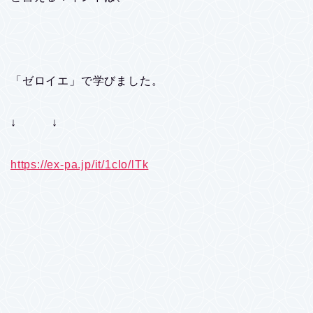
「ゼロイエ」で学びました。
↓ ↓
https://ex-pa.jp/it/1cIo/lTk