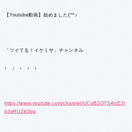
【Youtube動画】始めました(^^♪
「ツイてる！イケミサ」チャンネル
↓ ↓ ↓ ↓ ↓
https://www.youtube.com/channel/UCoBZOTS4tcE2I
b3pRUZkOgg