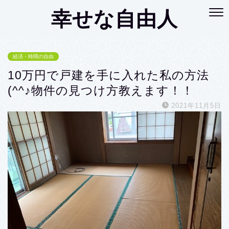
幸せな自由人
経済・時間の自由
10万円で戸建を手に入れた私の方法
(^^♪物件の見つけ方教えます！！
2021年11月5日