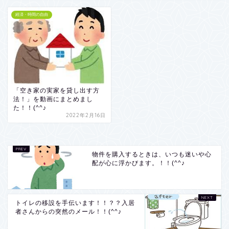
経済・時間の自由
「空き家の実家を貸し出す方
法！」を動画にまとめまし
た！！(^^♪
2022年2月16日
物件を購入するときは、いつも迷いや心
配が心に浮かびます。！！(^^♪
トイレの移設を手伝います！！？？入居
者さんからの突然のメール！！(^^♪