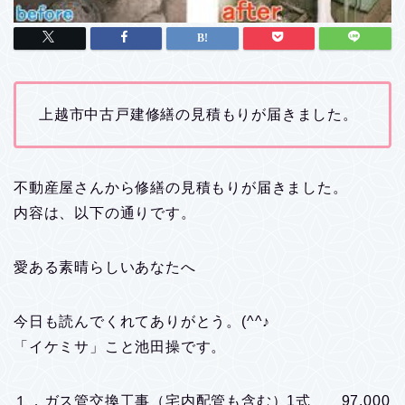
上越市中古戸建修繕の見積もりが届きました。
不動産屋さんから修繕の見積もりが届きました。
内容は、以下の通りです。
愛ある素晴らしいあなたへ
今日も読んでくれてありがとう。(^^♪
「イケミサ」こと池田操です。
１．ガス管交換工事（宅内配管も含む）1式 97,000