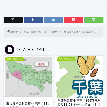
HOME
経済・時間の自由
上越市中古戸建修繕の見積もりが届きました。
RELATED POST
経済・時間の自由
経済・時間の自由
千葉県賃貸中戸建て365万円利
東京都桧原村賃貸中戸建て343
回り18.08%物件の紹介です