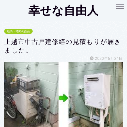
幸せな自由人
経済・時間の自由
上越市中古戸建修繕の見積もりが届き
ました。
2020年5月24日