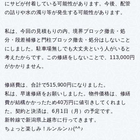
にサビが付着している可能性があります。今後、配管
の詰りや水の濁り等が発生する可能性があります。
私は、今回の見積もりの内、境界ブロック撤去・処
分・段差補修と門柱ブロック撤去・処分はしないこと
にしました。駐車場無しでも大丈夫という人がいると
考えたからです。この修繕をしないことで、113,000円
がかかりません。
修繕費は、合計で515,900円になりました。
私は、早速修繕をお願いしました。物件価格は、修繕
費が結構かかったため40万円に値引きしてくれまし
た。契約と決済は、6月1日（月）の予定です。
新幹線で新潟県上越市に行ってきます。
ちょっと楽しみ！ルンルン♪♪(^^♪