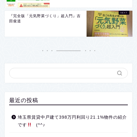
『完全版「元気野菜づくり」超入門』吉
田俊道
最近の投稿
埼玉県賃貸中戸建て398万円利回り21.1%物件の紹介
です
(^^♪