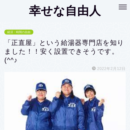
幸せな自由人
経済・時間の自由
「正直屋」という給湯器専門店を知り
ました！！安く設置できそうです。
(^^♪
2022年2月12日