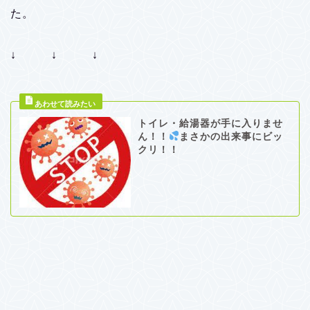
た。
↓ ↓ ↓
トイレ・給湯器が手に入りませ
ん！！
まさかの出来事にビッ
クリ！！