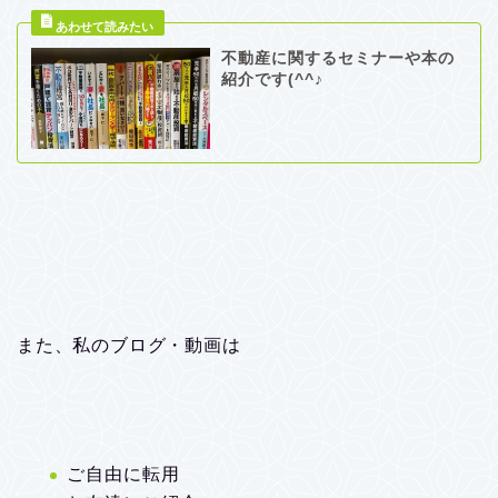
不動産に関するセミナーや本の
紹介です(^^♪
また、私のブログ・動画は
ご自由に転用