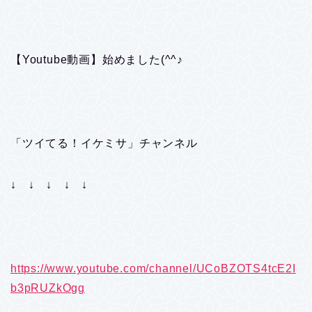
【Youtube動画】始めました(^^♪
「ツイてる！イケミサ」チャンネル
↓ ↓ ↓ ↓ ↓
https://www.youtube.com/channel/UCoBZOTS4tcE2I
b3pRUZkOgg