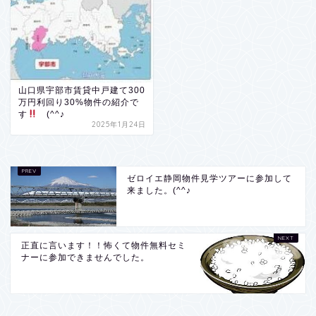
山口県宇部市賃貸中戸建て300
万円利回り30%物件の紹介で
す
(^^♪
2025年1月24日
ゼロイエ静岡物件見学ツアーに参加して
来ました。(^^♪
正直に言います！！怖くて物件無料セミ
ナーに参加できませんでした。