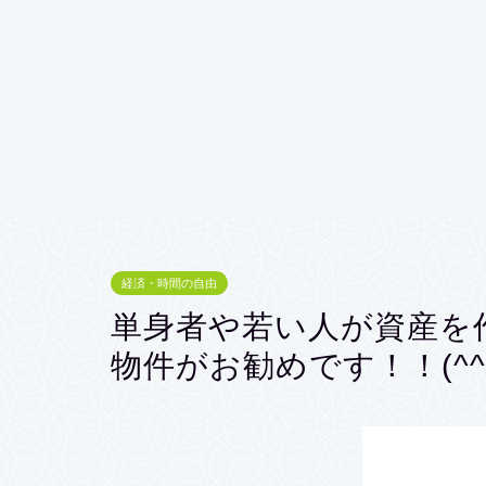
経済・時間の自由
単身者や若い人が資産を
物件がお勧めです！！(^^