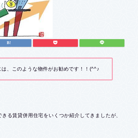
は、このような物件がお勧めです！！(^^♪
できる賃貸併用住宅をいくつか紹介してきましたが、