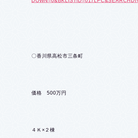
DOWN=0&BKLISTID=017LPC&SEARCHDIV=5
〇香川県高松市三条町
価格 500万円
４Ｋ×２棟