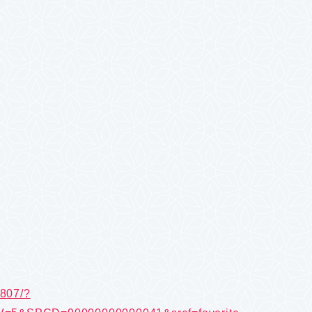
0807/?