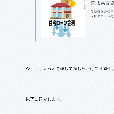
茨城県賃貸
茨城県賃貸併用
家賃でローンの返
今回もちょっと意識して探しただけで４物件も
以下に紹介します。