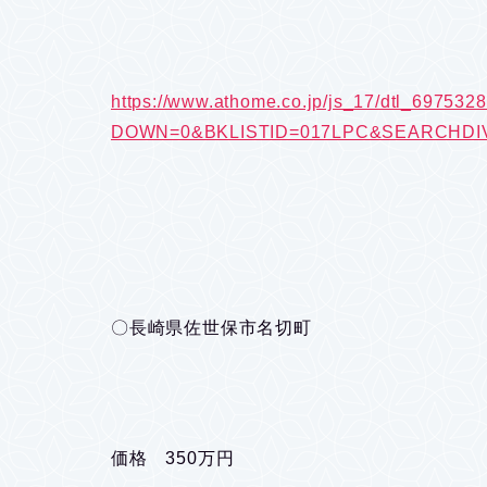
https://www.athome.co.jp/js_17/dtl_697532
DOWN=0&BKLISTID=017LPC&SEARCHDIV=5
〇長崎県佐世保市名切町
価格 350万円