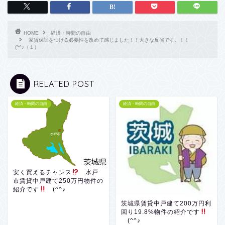
HOME
経済・時間の自由
家賃保証をつける必要性を改めて感じました！！大きな反省です。！！
(^^♪（１）
RELATED POST
経済・時間の自由
経済・時間の自由
安く買えるチャンス
水戸
市賃貸中戸建て250万円物件の
紹介です
(^^♪
茨城県賃貸中戸建て200万円利
回り19.8%物件の紹介です
(^^♪