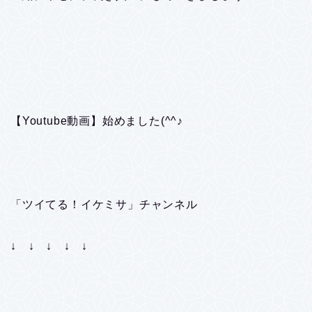
【Youtube動画】始めました(^^♪
「ツイてる！イケミサ」チャンネル
↓ ↓ ↓ ↓ ↓