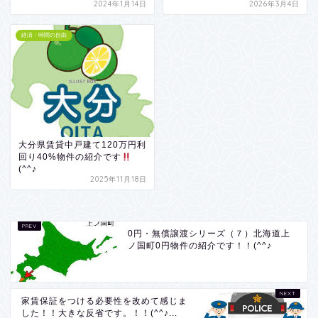
2024年1月14日
2026年3月4日
経済・時間の自由
大分県賃貸中戸建て120万円利
回り40%物件の紹介です
(^^♪
2025年11月18日
0円・無償譲渡シリーズ（７）北海道上
ノ国町0円物件の紹介です！！(^^♪
家賃保証をつける必要性を改めて感じま
した！！大きな反省です。！！(^^♪...