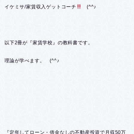
イケミサ/家賃収入ゲットコーチ
(^^♪
以下2冊が『家賃学校』の教科書です。
理論が学べます。 (^^♪
『定年してローン・借金なしの不動産投資で月収50万