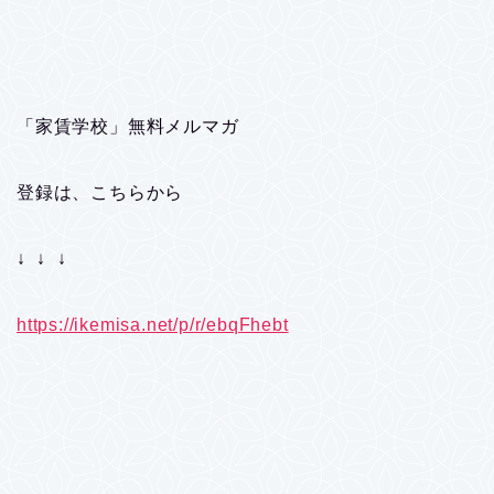
「家賃学校」無料メルマガ
登録は、こちらから
↓ ↓ ↓
https://ikemisa.net/p/r/ebqFhebt