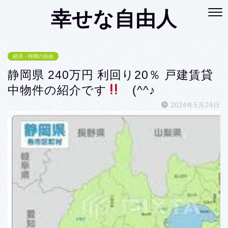
幸せな自由人
経済・時間の自由
静岡県 240万円 利回り20％ 戸建賃貸
中物件の紹介です
(^^♪
2024年5月24日