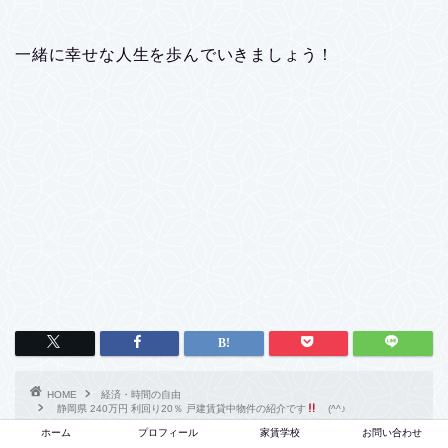
一緒に幸せな人生を歩んでいきましょう！
HOME
経済・時間の自由
静岡県 240万円 利回り20％ 戸建賃貸中物件の紹介です
(^^♪
ホーム
プロフィール
家賃学校
お問い合わせ