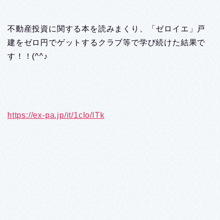
不動産投資に関する本を読みまくり、「ゼロイエ」戸
建をゼロ円でゲットするクラブ等で学び続けた結果で
す！！(^^♪
https://ex-pa.jp/it/1cIo/lTk